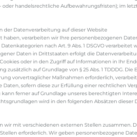
 oder handelsrechtliche Aufbewahrungsfristen); im letz
 der Datenverarbeitung auf dieser Website
gt haben, verarbeiten wir Ihre personenbezogenen Daten 
re Datenkategorien nach Art. 9 Abs. 1 DSGVO verarbeitet 
ener Daten in Drittstaaten erfolgt die Datenverarbeitu
Cookies oder in den Zugriff auf Informationen in Ihr Endg
ng zusätzlich auf Grundlage von § 25 Abs. 1 TDDDG. Die Ei
ung vorvertraglicher Maßnahmen erforderlich, verarbeite
re Daten, sofern diese zur Erfüllung einer rechtlichen Ve
g kann ferner auf Grundlage unseres berechtigten Interess
Rechtsgrundlagen wird in den folgenden Absätzen dieser 
n wir mit verschiedenen externen Stellen zusammen. Da
tellen erforderlich. Wir geben personenbezogene Daten