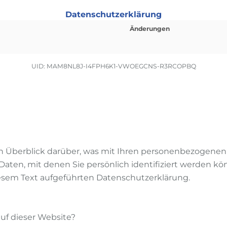
Datenschutz­erklärung
Änderungen
UID: MAM8NL8J-I4FPH6K1-VWOEGCNS-R3RCOPBQ
 Überblick darüber, was mit Ihren personenbezogenen 
aten, mit denen Sie persönlich identifiziert werden k
sem Text aufgeführten Datenschutzerklärung.
auf dieser Website?