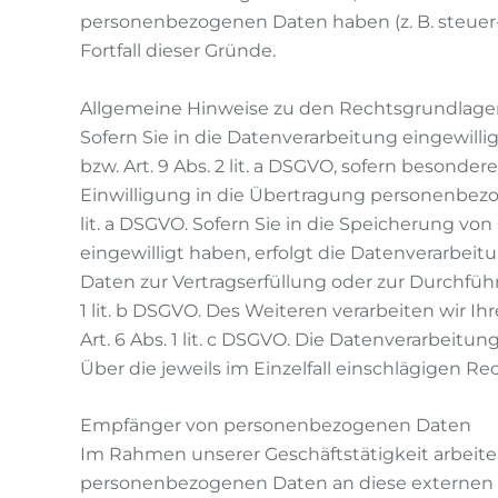
personenbezogenen Daten haben (z. B. steuer-
Fortfall dieser Gründe.
Allgemeine Hinweise zu den Rechtsgrundlagen
Sofern Sie in die Datenverarbeitung eingewilli
bzw. Art. 9 Abs. 2 lit. a DSGVO, sofern besonde
Einwilligung in die Übertragung personenbezog
lit. a DSGVO. Sofern Sie in die Speicherung von 
eingewilligt haben, erfolgt die Datenverarbeitu
Daten zur Vertragserfüllung oder zur Durchführ
1 lit. b DSGVO. Des Weiteren verarbeiten wir Ih
Art. 6 Abs. 1 lit. c DSGVO. Die Datenverarbeitun
Über die jeweils im Einzelfall einschlägigen 
Empfänger von personenbezogenen Daten
Im Rahmen unserer Geschäftstätigkeit arbeite
personenbezogenen Daten an diese externen S