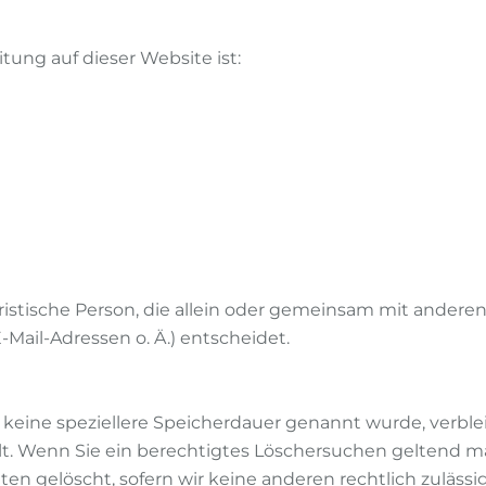
itung auf dieser Website ist:
 juristische Person, die allein oder gemeinsam mit ander
ail-Adressen o. Ä.) entscheidet.
 keine speziellere Speicherdauer genannt wurde, verbl
llt. Wenn Sie ein berechtigtes Löschersuchen geltend m
en gelöscht, sofern wir keine anderen rechtlich zulässi