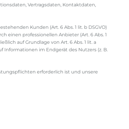
ationsdaten, Vertragsdaten, Kontaktdaten,
stehenden Kunden (Art. 6 Abs. 1 lit. b DSGVO)
h einen professionellen Anbieter (Art. 6 Abs. 1
lich auf Grundlage von Art. 6 Abs. 1 lit. a
f Informationen im Endgerät des Nutzers (z. B.
stungspflichten erforderlich ist und unsere