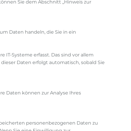
können Sie dem Abschnitt „Hinweis zur
 um Daten handeln, die Sie in ein
 IT-Systeme erfasst. Das sind vor allem
 dieser Daten erfolgt automatisch, sobald Sie
ere Daten können zur Analyse Ihres
gespeicherten personenbezogenen Daten zu
enn Sie eine Einwilligung zur