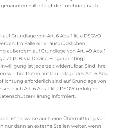
tgenannten Fall erfolgt die Löschung nach
auf Grundlage von Art. 6 Abs. 1 lit. a DSGVO
werden. Im Falle einer ausdrücklichen
ng außerdem auf Grundlage von Art. 49 Abs. 1
erät (z. B. via Device-Fingerprinting)
nwilligung ist jederzeit widerrufbar. Sind Ihre
n wir Ihre Daten auf Grundlage des Art. 6 Abs.
rpflichtung erforderlich sind auf Grundlage von
es nach Art. 6 Abs. 1 lit. f DSGVO erfolgen.
Datenschutzerklärung informiert.
bei ist teilweise auch eine Übermittlung von
 nur dann an externe Stellen weiter, wenn