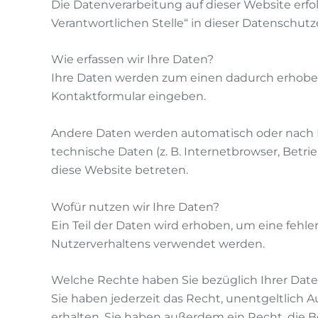
Die Datenverarbeitung auf dieser Website erf
Verantwortlichen Stelle“ in dieser Datenschu
Wie erfassen wir Ihre Daten?
Ihre Daten werden zum einen dadurch erhoben, d
Kontaktformular eingeben.
Andere Daten werden automatisch oder nach Ih
technische Daten (z. B. Internetbrowser, Betri
diese Website betreten.
Wofür nutzen wir Ihre Daten?
Ein Teil der Daten wird erhoben, um eine fehle
Nutzerverhaltens verwendet werden.
Welche Rechte haben Sie bezüglich Ihrer Dat
Sie haben jederzeit das Recht, unentgeltlic
erhalten. Sie haben außerdem ein Recht, die B