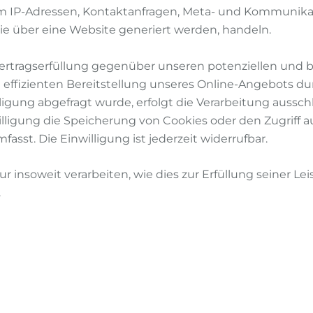
. um IP-Adressen, Kontaktanfragen, Meta- und Kommunik
ie über eine Website generiert werden, handeln.
ertragserfüllung gegenüber unseren potenziellen und be
 effizienten Bereitstellung unseres Online-Angebots durc
igung abgefragt wurde, erfolgt die Verarbeitung ausschließ
lligung die Speicherung von Cookies oder den Zugriff au
sst. Die Einwilligung ist jederzeit widerrufbar.
 insoweit verarbeiten, wie dies zur Erfüllung seiner Lei
.