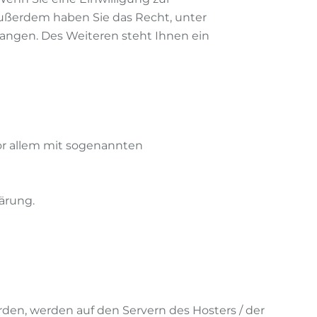
 Außerdem haben Sie das Recht, unter
ngen. Des Weiteren steht Ihnen ein
vor allem mit sogenannten
ärung.
den, werden auf den Servern des Hosters / der