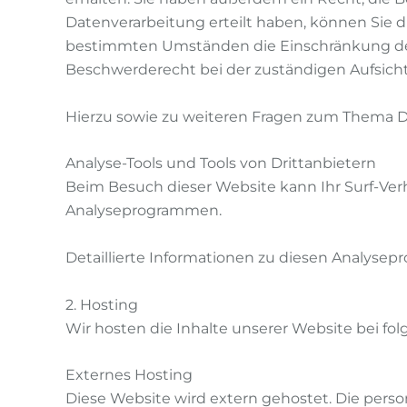
Datenverarbeitung erteilt haben, können Sie d
bestimmten Umständen die Einschränkung der
Beschwerderecht bei der zuständigen Aufsich
Hierzu sowie zu weiteren Fragen zum Thema D
Analyse-Tools und Tools von Dritt­anbietern
Beim Besuch dieser Website kann Ihr Surf-Ver
Analyseprogrammen.
Detaillierte Informationen zu diesen Analyse
2. Hosting
Wir hosten die Inhalte unserer Website bei fo
Externes Hosting
Diese Website wird extern gehostet. Die perso