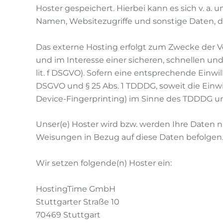
Hoster gespeichert. Hierbei kann es sich v. a
Namen, Websitezugriffe und sonstige Daten, d
Das externe Hosting erfolgt zum Zwecke der V
und im Interesse einer sicheren, schnellen und
lit. f DSGVO). Sofern eine entsprechende Einwill
DSGVO und § 25 Abs. 1 TDDDG, soweit die Einwi
Device-Fingerprinting) im Sinne des TDDDG umfa
Unser(e) Hoster wird bzw. werden Ihre Daten nur
Weisungen in Bezug auf diese Daten befolgen
Wir setzen folgende(n) Hoster ein:
HostingTime GmbH
Stuttgarter Straße 10
70469 Stuttgart