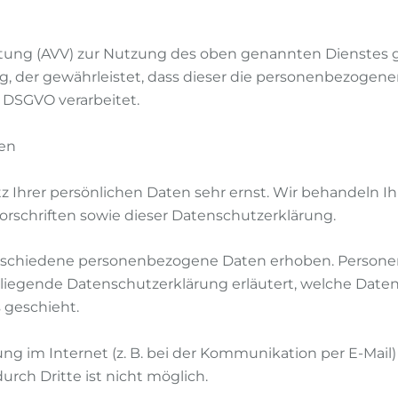
itung (AVV) zur Nutzung des oben genannten Dienstes g
g, der gewährleistet, dass dieser die personenbezoge
DSGVO verarbeitet.
nen
z Ihrer persönlichen Daten sehr ernst. Wir behandeln 
rschriften sowie dieser Datenschutzerklärung.
rschiedene personenbezogene Daten erhoben. Persone
orliegende Datenschutzerklärung erläutert, welche Daten
 geschieht.
ng im Internet (z. B. bei der Kommunikation per E-Mail
urch Dritte ist nicht möglich.