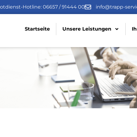
otdienst-Hotline: 06657 / 91444 00
info@trapp-servi
Startseite
Unsere Leistungen
Ih